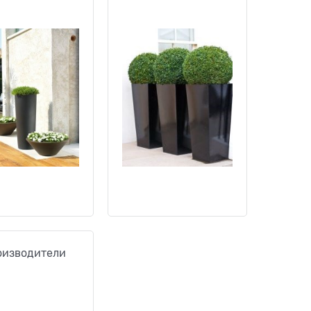
оизводители