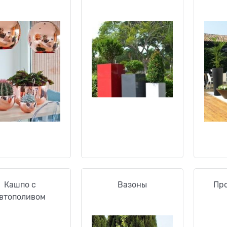
Кашпо с
Вазоны
Пр
втополивом