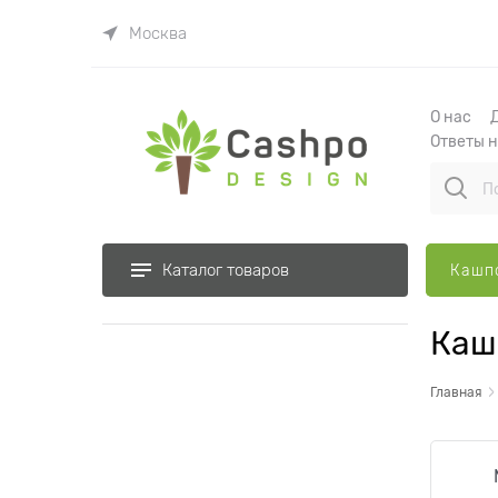
Москва
О наc
Ответы 
Каталог товаров
Кашпо
Каш
Главная